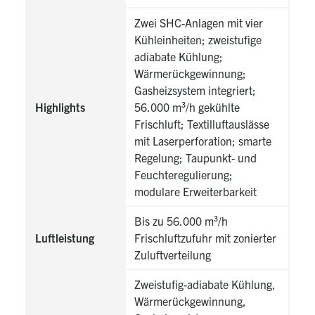
Zwei SHC-Anlagen mit vier
Kühleinheiten; zweistufige
adiabate Kühlung;
Wärmerückgewinnung;
Gasheizsystem integriert;
Highlights
56.000 m³/h gekühlte
Frischluft; Textilluftauslässe
mit Laserperforation; smarte
Regelung; Taupunkt- und
Feuchteregulierung;
modulare Erweiterbarkeit
Bis zu 56.000 m³/h
Luftleistung
Frischluftzufuhr mit zonierter
Zuluftverteilung
Zweistufig-adiabate Kühlung,
Wärmerückgewinnung,