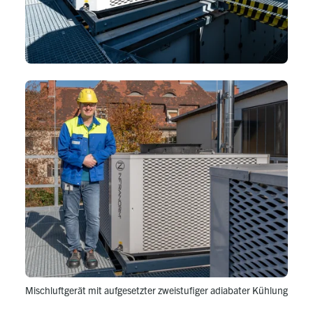
Mischluftgerät mit aufgesetzter zweistufiger adiabater Kühlung