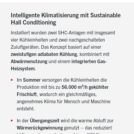
Intelligente Klimatisierung mit Sustainable
Hall Conditioning
Installiert wurden zwei SHC-Anlagen mit insgesamt
vier Kühleinheiten und zwei nachgeschalteten
Zuluftgeräten. Das Konzept basiert auf einer
zweistufigen adiabaten Kühlung
, kombiniert mit
Abwärmenutzung
und einem
integrierten Gas-
Heizsystem
.
Im
Sommer
versorgen die Kühleinheiten die
Produktion mit bis zu
56.000 m³/h gekühlter
Frischluft
, wodurch ein gleichmäßiges,
angenehmes Klima für Mensch und Maschine
entsteht.
In der
Übergangszeit
wird die warme Abluft zur
Wärmerückgewinnung
genutzt – das reduziert