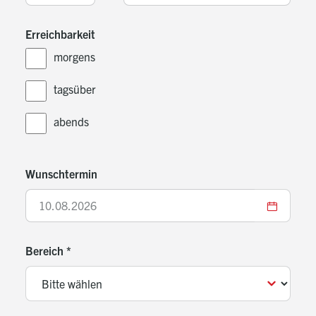
Erreichbarkeit
morgens
tagsüber
abends
Wunschtermin
Bereich
*