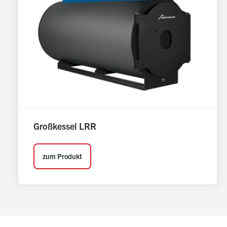
Großkessel LRR
zum Produkt