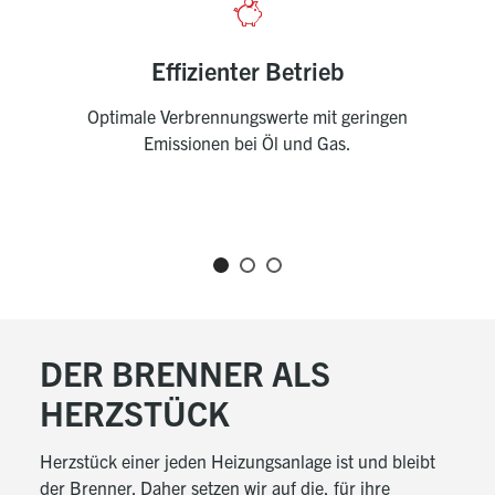
Effizienter Betrieb
Optimale Verbrennungswerte mit geringen
S
Emissionen bei Öl und Gas.
Ei
B
DER BRENNER ALS
HERZSTÜCK
Herzstück einer jeden Heizungsanlage ist und bleibt
der Brenner. Daher setzen wir auf die, für ihre