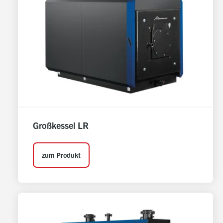
Großkessel LR
zum Produkt