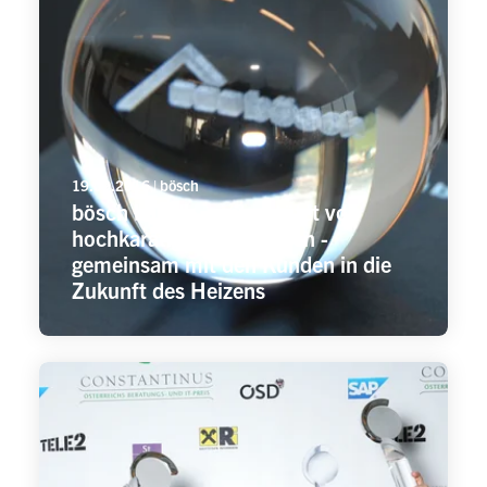
19.09.2016 | bösch
bösch blickte - unterstützt von
hochkarätigen Referenten -
gemeinsam mit den Kunden in die
Zukunft des Heizens