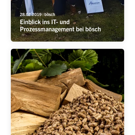
28.02.2019 | bösch
Einblick ins IT- und
Prozessmanagement bei bösch