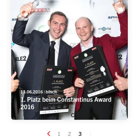
13.06.2016 | bösch
1. Platz beim Constantinus Award
2016
1
2
3