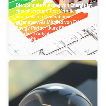
Die optimale Nutzung von Energie ist
eine unserer größten Verpflichtungen
den nächsten Generationen
gegenüber. Als Mitglied von Fair
Energy Partner (kurz FEP) haben wir
uns diese Aufgabe auf die Fahne
geheftet und leben sie mit unseren
Produkten und Lösungen.