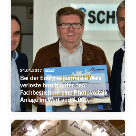
24.04.2017 | bösch
Bei der Energiesparmesse Wels
verloste bösch unter den
Fachbesuchern eine Photovoltaik
Anlage im Wert von 4.000,-