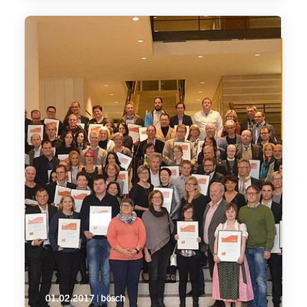
01.02.2017 | bösch