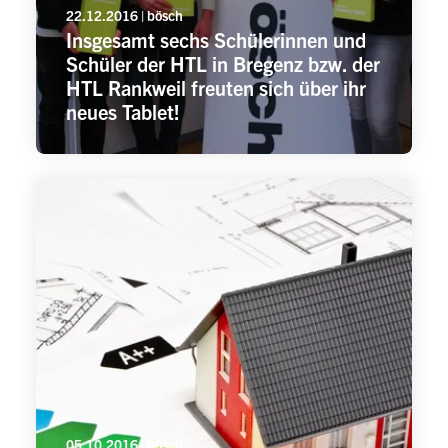
22.12.2016 | bösch
Insgesamt sechs Schülerinnen und
Schüler der HTL in Bregenz bzw. der
HTL Rankweil freuten sich über ihr
neues Tablet!
05.10.2016 | bösch