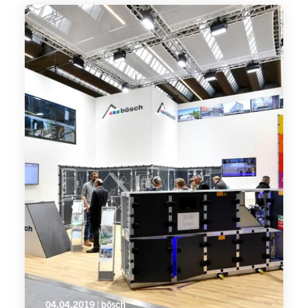
04.04.2019 | bösch