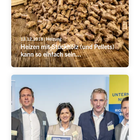
13.12.2018 | Heizung
Heizen mit Stückholz (und Pellets)
kann so einfach sein...