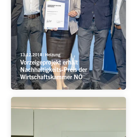
13.12.2018 | Heizung
Vorzeigeprojekt erhält
Nachhaltigkeits-Preis der
Wirtschaftskammer NÖ