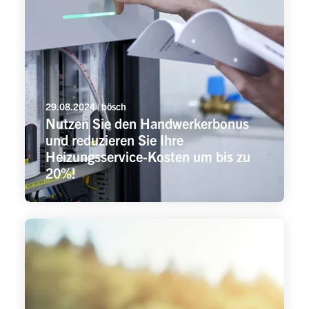
29.08.2024 | bösch
Nutzen Sie den Handwerkerbonus
und reduzieren Sie Ihre
Heizungsservice-Kosten um bis zu
20%!