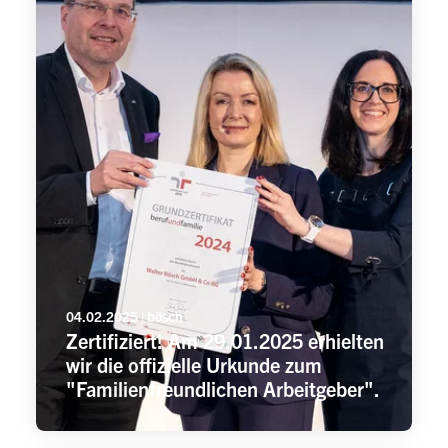
04.02.2025 | bösch
Zertifiziert! Am 29.01.2025 erhielten
wir die offizielle Urkunde zum
"Familienfreundlichen Arbeitgeber".