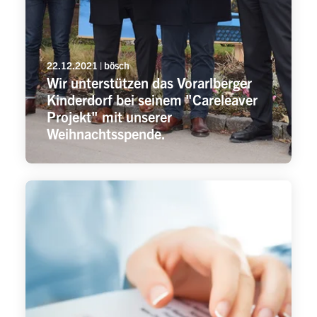
22.12.2021 | bösch
Wir unterstützen das Vorarlberger
Kinderdorf bei seinem "Careleaver
Projekt" mit unserer
Weihnachtsspende.