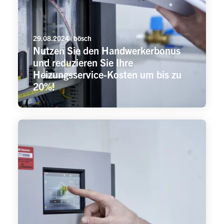
29.08.2024 | bösch
Nutzen Sie den Handwerkerbonus
und reduzieren Sie Ihre
Heizungsservice-Kosten um bis zu
20%!