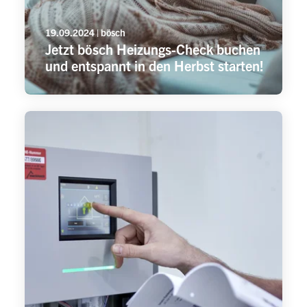
19.09.2024 | bösch
Jetzt bösch Heizungs-Check buchen
und entspannt in den Herbst starten!