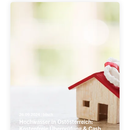
26.09.2024 | bösch
Hochwasser in Ostösterreich:
Kostenfreie Überprüfung & Cash