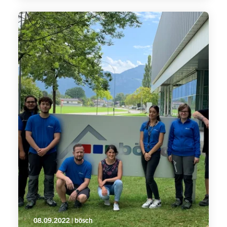
08.09.2022 | bösch