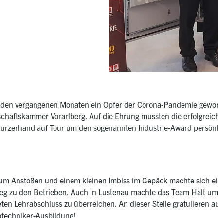
n den vergangenen Monaten ein Opfer der Corona-Pandemie geword
schaftskammer Vorarlberg. Auf die Ehrung mussten die erfolgreic
 kurzerhand auf Tour um den sogenannten Industrie-Award persönl
 zum Anstoßen und einem kleinen Imbiss im Gepäck machte sich 
eg zu den Betrieben. Auch in Lustenau machte das Team Halt um 
ten Lehrabschluss zu überreichen. An dieser Stelle gratulieren 
rotechniker-Ausbildung!