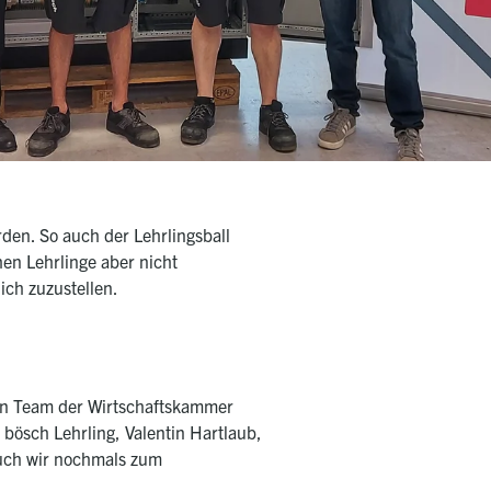
en. So auch der Lehrlingsball
hen Lehrlinge aber nicht
ich zuzustellen.
ein Team der Wirtschaftskammer
bösch Lehrling, Valentin Hartlaub,
auch wir nochmals zum