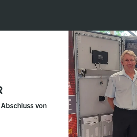
R
 Abschluss von