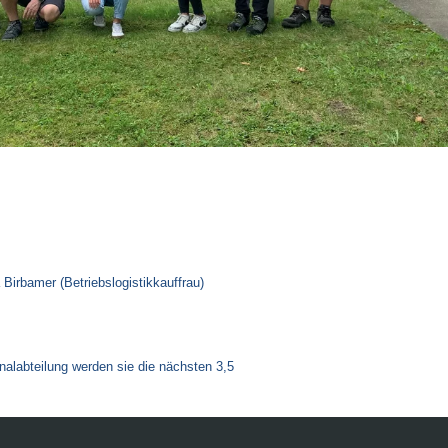
a Birbamer
(Betriebslogistikkauffrau)
nalabteilung werden sie die nächsten 3,5