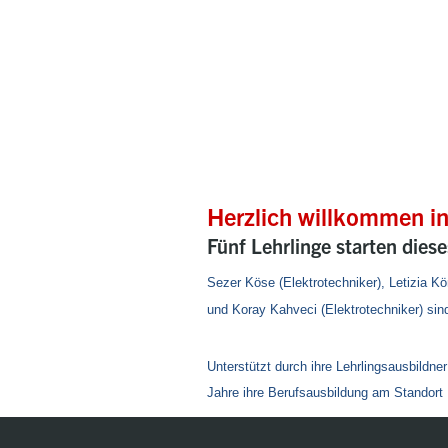
Herzlich willkommen i
Fünf Lehrlinge starten diese
Sezer Köse (Elektrotechniker),
Letizia Kö
und
Koray Kahveci
(Elektrotechniker) si
Unterstützt durch ihre Lehrlingsausbildn
Jahre ihre Berufsausbildung am Standort