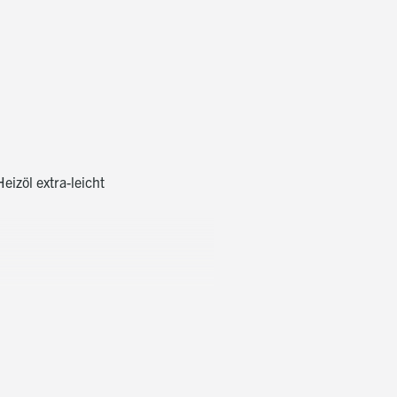
izöl extra-leicht