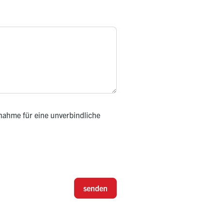
nahme für eine unverbindliche
senden