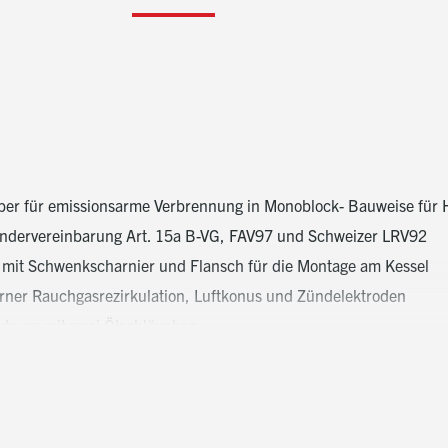
ber für emissionsarme Verbrennung in Monoblock- Bauweise für He
ändervereinbarung Art. 15a B-VG, FAV97 und Schweizer LRV92
 mit Schwenkscharnier und Flansch für die Montage am Kessel
erner Rauchgasrezirkulation, Luftkonus und Zündelektroden
bung mit zwei Ölschläuchen
bschluss