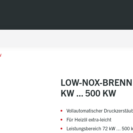
W
LOW-NOX-BRENNE
KW ... 500 KW
Vollautomatischer Druckzerstäu
Für Heizöl extra-leicht
Leistungsbereich 72 kW ... 500 