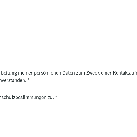
rarbeitung meiner persönlichen Daten zum Zweck einer Kontaktauf
inverstanden.
*
enschutzbestimmungen zu.
*