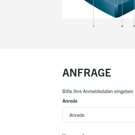
ANFRAGE
Bitte Ihre Anmeldedaten eingeben
Anrede