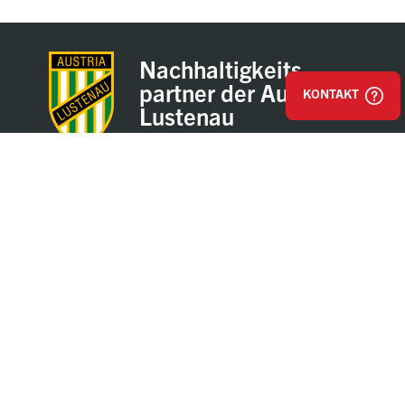
Nachhaltigkeits-
partner der Austria
KONTAKT
Lustenau
Impressum
AGB & Einkaufsbestimmungen
Datenschutz
Hinweisgeber / Whistleblower