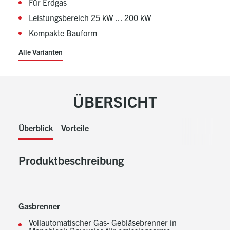
Für Erdgas
Leistungsbereich 25 kW ... 200 kW
Kompakte Bauform
Alle Varianten
ÜBERSICHT
Überblick
Vorteile
Produktbeschreibung
Gasbrenner
Vollautomatischer Gas- Gebläsebrenner in