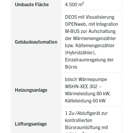
Umbaute Fläche
4.500 m²
DEOS mit Visualisierung
OPENweb, mit Integration
M-BUS zur Aufschaltung
der Wärmemengenzähler
Gebäudeautomation
bzw. Kältemengenzähler
(Hybridzähler),
Einzelraumregelung der
Büros
bösch Wärmepumpe
WSHN-XEE 302 –
Heizungsanlage
Wärmeleistung 80 kW,
Kälteleistung 60 kW
1 Zu-/Abluftgerät zur
kontrollierten
Lüftungsanlage
Büroraumlüftung mit