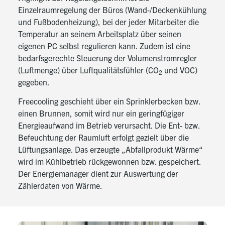
Einzelraumregelung der Büros (Wand-/Deckenkühlung
und Fußbodenheizung), bei der jeder Mitarbeiter die
Temperatur an seinem Arbeitsplatz über seinen
eigenen PC selbst regulieren kann. Zudem ist eine
bedarfsgerechte Steuerung der Volumenstromregler
(Luftmenge) über Luftqualitätsfühler (CO
und VOC)
2
gegeben.
Freecooling geschieht über ein Sprinklerbecken bzw.
einen Brunnen, somit wird nur ein geringfügiger
Energieaufwand im Betrieb verursacht. Die Ent- bzw.
Befeuchtung der Raumluft erfolgt gezielt über die
Lüftungsanlage. Das erzeugte „Abfallprodukt Wärme“
wird im Kühlbetrieb rückgewonnen bzw. gespeichert.
Der Energiemanager dient zur Auswertung der
Zählerdaten von Wärme.