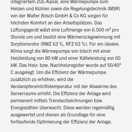
integriertem ZUL-Kanal, eine Wärmepumpe zum
Heizen und Kühlen sowie die Regelungstechnik (MSR)
von der Walter Bösch GmbH & Co KG sorgen für
höchsten Komfort an den Arbeitsplätzen. Das
Lüftungsgerät wälzt eine Luftmenge von 6.500 m³ pro
Stunde um und besitzt eine Wärmerückgewinnung mit
Sorptionsrotor (RWZ 63 %, RFZ 63 %). Für ein ideales
Klima sorgt die Wärmepumpe von bösch mit einer
Heizleistung von 80 kW und einer Kälteleistung von 60
kW. Das Heiz- bzw. Nachheizregister wurde auf 50/40°
C ausgelegt. Um die Effizienz der Wärmepumpe
zusätzlich zu erhöhen, wird die
Verdampfereintrittstemperatur mit der Abwärme des
Serverraums erhöht. Die Effizienz der Anlage wird
permanent mittels Trendaufzeichnungen bzw.
Energiezähler überwacht. Diese werden regelmäßig
ausgewertet und dienen als Grundlage für eine
fortlaufende Optimierung der Effizienz der Anlage.