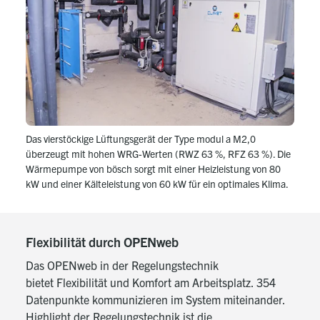
Das vierstöckige Lüftungsgerät der Type modul a M2,0
überzeugt mit hohen WRG-Werten (RWZ 63 %, RFZ 63 %). Die
Wärmepumpe von bösch sorgt mit einer Heizleistung von 80
kW und einer Kälteleistung von 60 kW für ein optimales Klima.
Flexibilität durch OPENweb
Das OPENweb in der Regelungstechnik
bietet Flexibilität und Komfort am Arbeitsplatz. 354
Datenpunkte kommunizieren im System miteinander.
Highlight der Regelungstechnik ist die