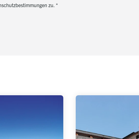
enschutzbestimmungen zu.
*