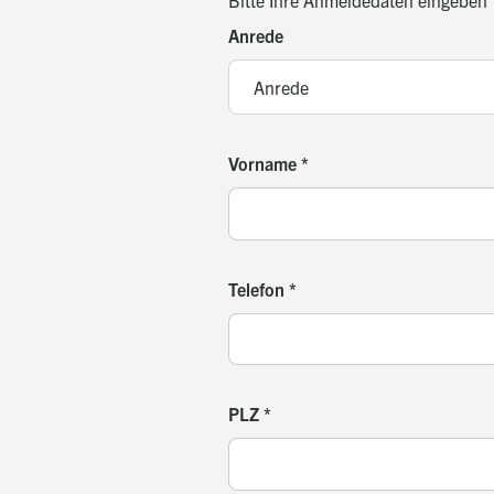
Bitte Ihre Anmeldedaten eingeben
Anrede
Vorname
*
Telefon
*
PLZ
*