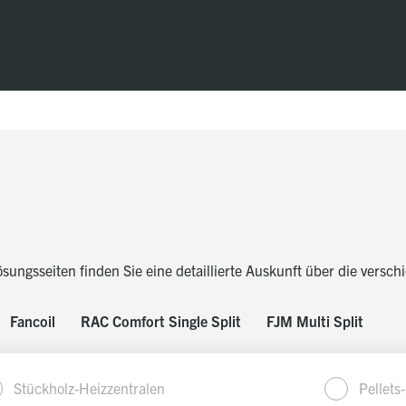
ösungsseiten
finden Sie eine detaillierte Auskunft über die versc
Fancoil
RAC Comfort Single Split
FJM Multi Split
Stückholz-Heizzentralen
Pellets