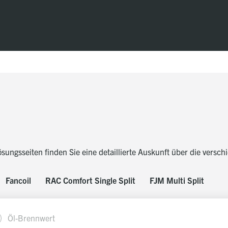
ösungsseiten
finden Sie eine detaillierte Auskunft über die versc
Fancoil
RAC Comfort Single Split
FJM Multi Split
Öl-Brennwert