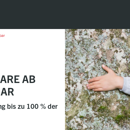
bar
ARE AB
BAR
ng bis zu 100 % der