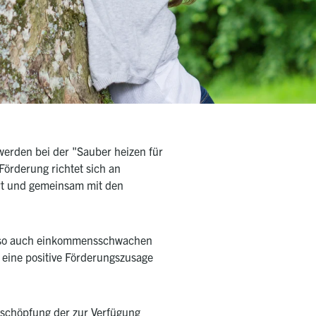
erden bei der "Sauber heizen für
Förderung richtet sich an
ert und gemeinsam mit den
 so auch einkommensschwachen
 eine positive Förderungszusage
sschöpfung der zur Verfügung