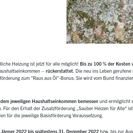
iche Heizung ist jetzt für alle möglich!
Bis zu 100 % der Kosten
w
Haushaltseinkommen –
rückerstattet
. Die neu ins Leben gerufene 
tzförderung zum "Raus aus Öl"-Bonus. Sie wird vom Bund finanzi
 dem jeweiligen Haushaltseinkommen bemessen
und ermöglicht
 Für den Erhalt der Zusatzförderung „Sauber Heizen für Alle“ ist
en für die jeweilige Basisförderung Voraussetzung.
3. Jänner 2022 bis spätestens 31. Dezember 2022
bzw. bis zur Au