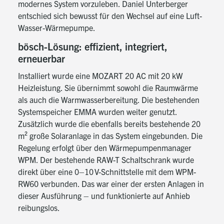
modernes System vorzuleben. Daniel Unterberger
entschied sich bewusst für den Wechsel auf eine Luft-
Wasser-Wärmepumpe.
bösch-Lösung: effizient, integriert,
erneuerbar
Installiert wurde eine MOZART 20 AC mit 20 kW
Heizleistung.
Sie übernimmt sowohl die Raumwärme
als auch die Warmwasserbereitung.
Die bestehenden
Systemspeicher EMMA wurden weiter genutzt.
Zusätzlich wurde die ebenfalls bereits bestehende 20
m² große Solaranlage in das System eingebunden. Die
Regelung erfolgt über den Wärmepumpenmanager
WPM.
Der bestehende RAW-T Schaltschrank wurde
direkt über eine 0–10 V-Schnittstelle mit dem WPM-
RW60 verbunden. Das war einer der ersten Anlagen in
dieser Ausführung – und funktionierte auf Anhieb
reibungslos.