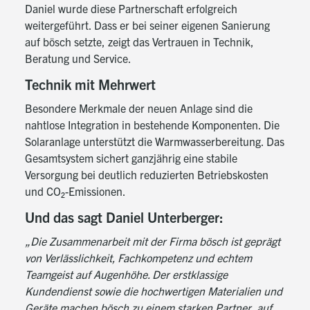
Daniel wurde diese Partnerschaft erfolgreich
weitergeführt. Dass er bei seiner eigenen Sanierung
auf bösch setzte, zeigt das Vertrauen in Technik,
Beratung und Service.
Technik mit Mehrwert
Besondere Merkmale der neuen Anlage sind die
nahtlose Integration in bestehende Komponenten. Die
Solaranlage unterstützt die Warmwasserbereitung. Das
Gesamtsystem sichert ganzjährig eine stabile
Versorgung bei deutlich reduzierten Betriebskosten
und CO₂-Emissionen.
Und das sagt Daniel Unterberger:
„Die Zusammenarbeit mit der Firma bösch ist geprägt
von Verlässlichkeit, Fachkompetenz und echtem
Teamgeist auf Augenhöhe. Der erstklassige
Kundendienst sowie die hochwertigen Materialien und
Geräte machen bösch zu einem starken Partner, auf