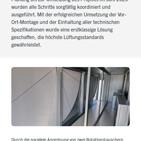
wurden alle Schritte sorgfältig koordiniert und
ausgeführt. Mit der erfolgreichen Umsetzung der Vor-
Ort-Montage und der Einhaltung aller technischen
Spezifikationen wurde eine erstklassige Lösung
geschaffen, die höchste Lüftungsstandards
gewährleistet.
Durch die parallele Anordnung von zwei Rotationstauschern