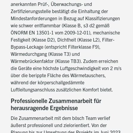
anerkannten Prüf-, Überwachungs- und
Zertifizierungsstelle bestätigt die Einhaltung der
Mindestanforderungen in Bezug auf Klassifizierungen
wie schwer entflammbar (Klasse B, s3 d2 gemäß
ÖNORM EN 13501-1 vom 2009-12-01), mechanische
Festigkeit (Klasse D2), Dichtheit (Klasse L2), Filter-
Bypass-Leckage (entspricht Filterklasse F9),
Wärmedurchgang (Klasse T3) und
Wärmebrückenfaktor (Klasse TB3). Zudem erreichen
die Geräte eine höchste Luftgeschwindigkeit von 2 m/s
über die berippte Fläche des Wärmetauschers,
während der körperschallgedämmte
Luftleitungsanschluss zusätzlichen Komfort bietet.
Professionelle Zusammenarbeit für
herausragende Ergebnisse
Die Zusammenarbeit mit dem bösch Team verlief
äußerst professionell und zielorientiert. Von der
Planung bis zur Umsetzung des Projekts im Juni 2023