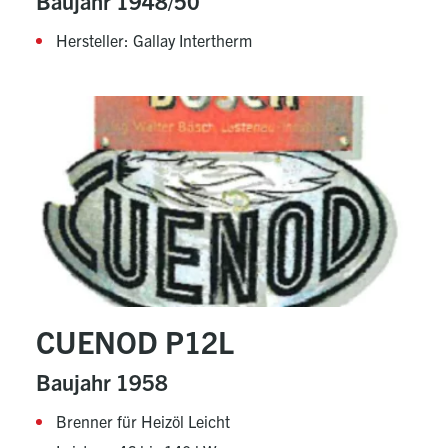
Baujahr 1948/50
Hersteller: Gallay Intertherm
CUENOD P12L
Baujahr 1958
Brenner für Heizöl Leicht