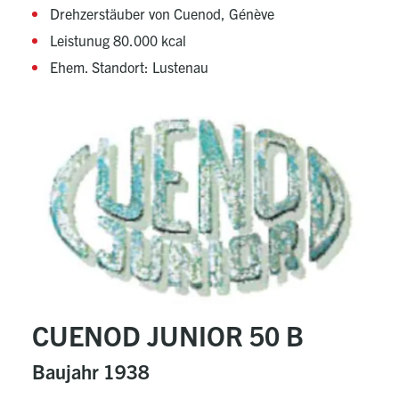
Drehzerstäuber von Cuenod, Génève
Leistunug 80.000 kcal
Ehem. Standort: Lustenau
CUENOD JUNIOR 50 B
Baujahr 1938