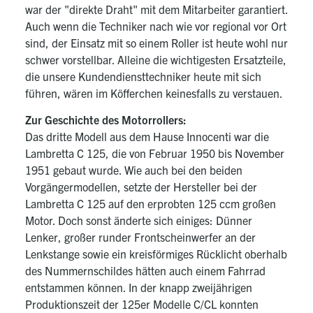
war der "direkte Draht" mit dem Mitarbeiter garantiert.
Auch wenn die Techniker nach wie vor regional vor Ort
sind, der Einsatz mit so einem Roller ist heute wohl nur
schwer vorstellbar. Alleine die wichtigesten Ersatzteile,
die unsere Kundendiensttechniker heute mit sich
führen, wären im Köfferchen keinesfalls zu verstauen.
Zur Geschichte des Motorrollers:
Das dritte Modell aus dem Hause Innocenti war die
Lambretta C 125, die von Februar 1950 bis November
1951 gebaut wurde. Wie auch bei den beiden
Vorgängermodellen, setzte der Hersteller bei der
Lambretta C 125 auf den erprobten 125 ccm großen
Motor. Doch sonst änderte sich einiges: Dünner
Lenker, großer runder Frontscheinwerfer an der
Lenkstange sowie ein kreisförmiges Rücklicht oberhalb
des Nummernschildes hätten auch einem Fahrrad
entstammen können. In der knapp zweijährigen
Produktionszeit der 125er Modelle C/CL konnten