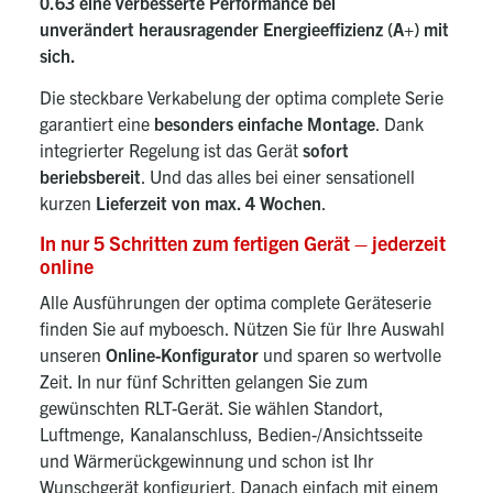
0.63 eine verbesserte Performance bei
unverändert herausragender Energieeffizienz (A+) mit
sich.
Die steckbare Verkabelung der optima complete Serie
garantiert eine
besonders einfache Montage
. Dank
integrierter Regelung ist das Gerät
sofort
beriebsbereit
. Und das alles bei einer sensationell
kurzen
Lieferzeit von max. 4 Wochen
.
In nur 5 Schritten zum fertigen Gerät – jederzeit
online
Alle Ausführungen der optima complete Geräteserie
finden Sie auf myboesch. Nützen Sie für Ihre Auswahl
unseren
Online-Konfigurator
und sparen so wertvolle
Zeit. In nur fünf Schritten gelangen Sie zum
gewünschten RLT-Gerät. Sie wählen Standort,
Luftmenge, Kanalanschluss, Bedien-/Ansichtsseite
und Wärmerückgewinnung und schon ist Ihr
Wunschgerät konfiguriert. Danach einfach mit einem