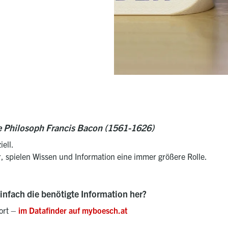
e Philosoph Francis Bacon (1561-1626)
ell.
r, spielen Wissen und Information eine immer größere Rolle.
nfach die benötigte Information her?
fort –
im Datafinder auf myboesch.at