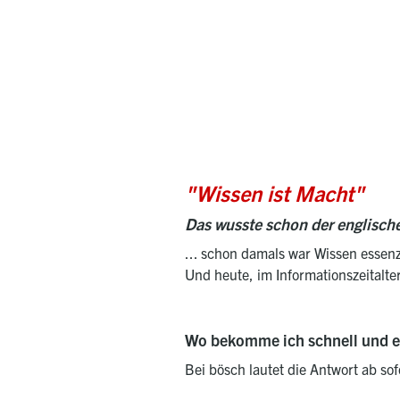
"Wissen ist Macht"
Das wusste schon der englisch
... schon damals war Wissen essenzi
Und heute, im Informationszeitalte
Wo bekomme ich schnell und ei
Bei bösch lautet die Antwort ab so