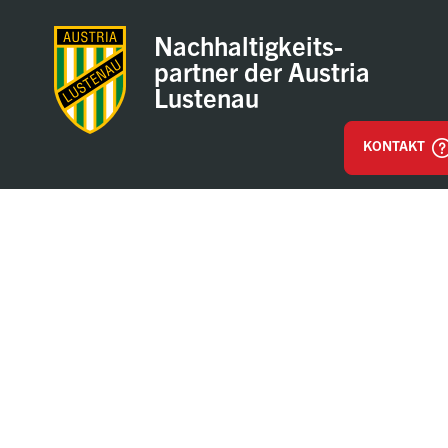
Nachhaltigkeits-
partner der Austria
Lustenau
KONTAKT
Impressum
AGB & Einkaufsbestimmungen
Datenschutz
Hinweisgeber / Whistleblower
© Walter Bösch GmbH & Co. KG