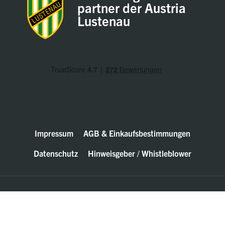
partner der Austria
Lustenau
Impressum
AGB & Einkaufsbestimmungen
Datenschutz
Hinweisgeber / Whistleblower
© Walter Bösch GmbH & Co. KG