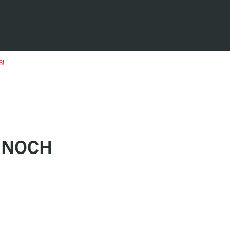
3!
 NOCH