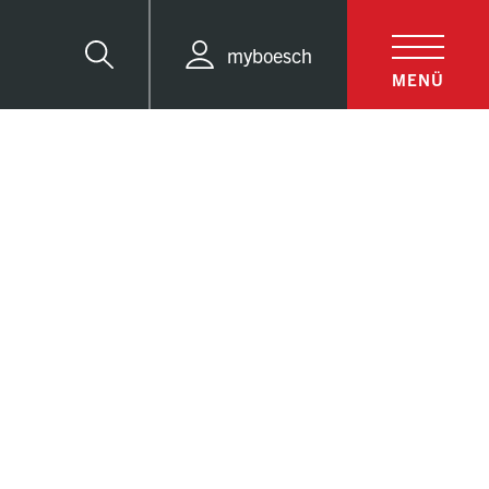
myboesch
Suche
MENÜ