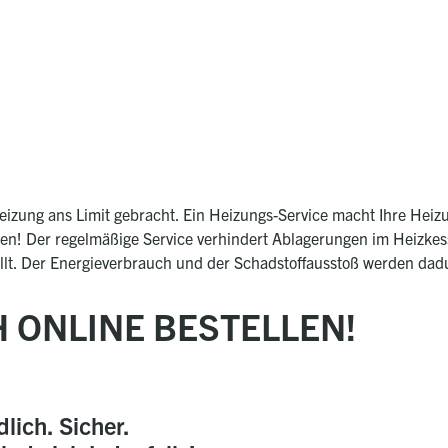
eizung ans Limit gebracht. Ein Heizungs-Service macht Ihre Heiz
ten! Der regelmäßige Service verhindert Ablagerungen im Heizke
ellt. Der Energieverbrauch und der Schadstoffausstoß werden dad
H
ONLINE BESTELLEN!
ich. Sicher.