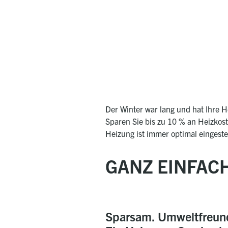
Der Winter war lang und hat Ihre H
Sparen Sie bis zu 10 % an Heizkos
Heizung ist immer optimal eingest
GANZ EINFAC
Sparsam. Umweltfreundl