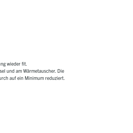
ung wieder ﬁt.
ssel und am Wärmetauscher. Die
urch auf ein Minimum reduziert.