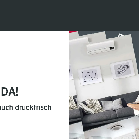
 DA!
auch druckfrisch