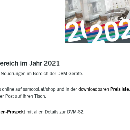
reich im Jahr 2021
ste Neuerungen im Bereich der DVM-Geräte.
s online auf samcool.at/shop und in de
r
downloadbaren
Preisliste
er Post auf Ihren Tisch.
ten-Prospekt
mit allen Details zur DVM-S2.