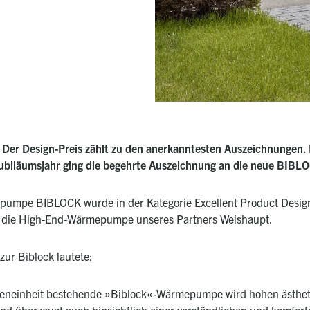
er Design-Preis zählt zu den anerkanntesten Auszeichnungen. Di
 Jubiläumsjahr ging die begehrte Auszeichnung an die neue BI
mepumpe BIBLOCK
wurde in der Kategorie Excellent Product Desig
um die High-End-Wärmepumpe unseres Partners
Weishaupt
.
zur Biblock lautete:
nneneinheit bestehende »Biblock«-Wärmepumpe wird hohen ästhet