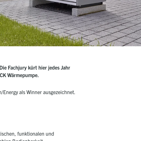
e Fachjury kürt hier jedes Jahr
BLOCK Wärmepumpe.
n/Energy als Winner ausgezeichnet.
ischen, funktionalen und