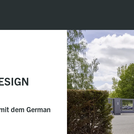
ESIGN
mit dem German