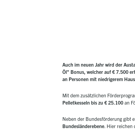
Auch im neuen Jahr wird der Aust
Öl" Bonus, welcher auf € 7.500 erh
an Personen mit niedrigerem Hau
Mit dem zusätzlichen Förderprog
Pelletkesseln bis zu € 25.100
an Fö
Neben der Bundesförderung gibt es
Bundesländerebene
. Hier reichen