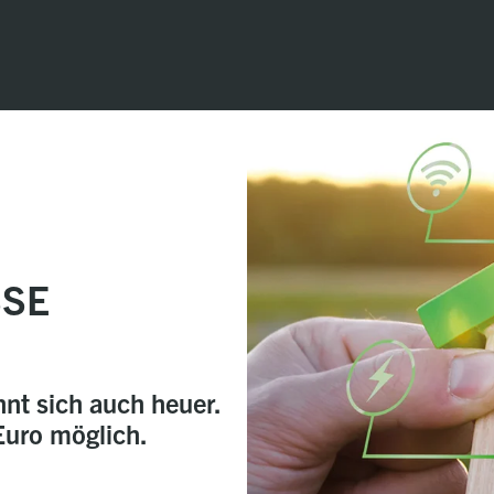
E F
nt sich auch heuer.
Euro möglich.