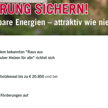
 dem bekannten "Raus aus
ber Heizen für alle" richtet sich
holzkessel bis zu € 20.850
und bei
h
Förderungen auf