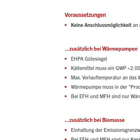
Voraussetzungen
Keine Anschlussmöglichkeit
an 
...zusätzlich bei Wärmepumpen
EHPA Gütesiegel
Kältemittel muss ein GWP <2.00
Max. Vorlauftemperatur an das
Wärmepumpe muss in der "Produ
Bei EFH und MFH sind nur Wä
...zusätzlich bei Biomasse
Einhaltung der Emissionsgrenzw
Bei EFH und MFH sind nur Kess