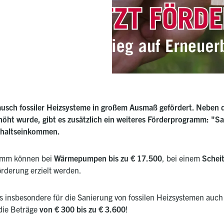
ausch fossiler Heizsysteme in großem Ausmaß gefördert. Neben
öht wurde, gibt es zusätzlich ein weiteres Förderprogramm: "Sau
shaltseinkommen.
ramm können bei
Wärmepumpen bis zu € 17.500
, bei einem
Scheit
rderung erzielt werden.
 insbesondere für die Sanierung von fossilen Heizsystemen auc
 die Beträge
von € 300 bis zu € 3.600
!