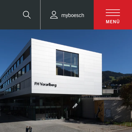
myboesch
Suche
MENÜ