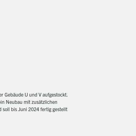
er Gebäude U und V aufgestockt.
 ein Neubau mit zusätzlichen
oll bis Juni 2024 fertig gestellt