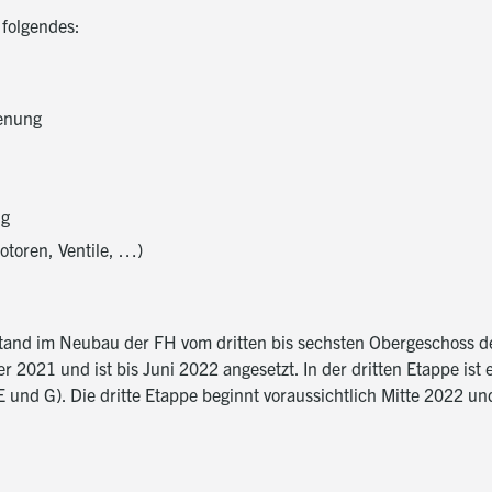
 folgendes:
ienung
ng
otoren, Ventile, …)
stand im Neubau der FH vom dritten bis sechsten Obergeschoss d
r 2021 und ist bis Juni 2022 angesetzt. In der dritten Etappe ist
nd G). Die dritte Etappe beginnt voraussichtlich Mitte 2022 und s