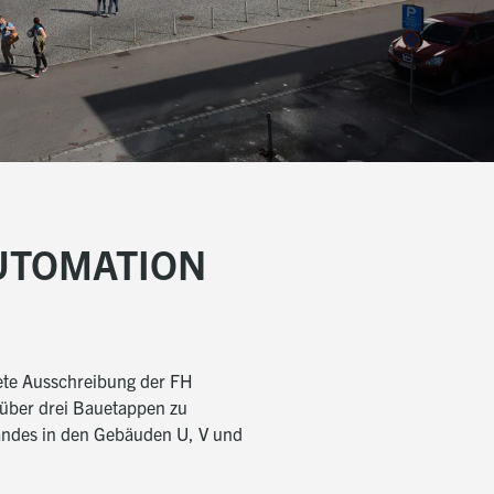
UTOMATION
tete Ausschreibung der FH
 über drei Bauetappen zu
standes in den Gebäuden U, V und