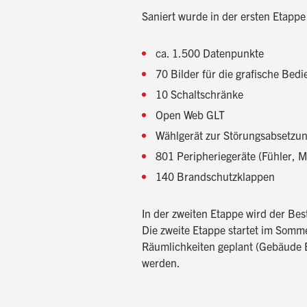
Saniert wurde in der ersten Etappe
ca. 1.500 Datenpunkte
70 Bilder für die grafische Bed
10 Schaltschränke
Open Web GLT
Wählgerät zur Störungsabsetzu
801 Peripheriegeräte (Fühler, M
140 Brandschutzklappen
In der zweiten Etappe wird der Be
Die zweite Etappe startet im Somme
Räumlichkeiten geplant (Gebäude E u
werden.