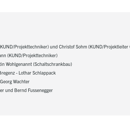
 (KUND/Projekttechniker) und Christof Sohm (KUND/Projektleite
ann (KUND/Projekttechniker)
in Wohlgenannt (Schaltschrankbau)
Bregenz - Lothar Schlappack
- Georg Wachter
zer und Bernd Fussenegger