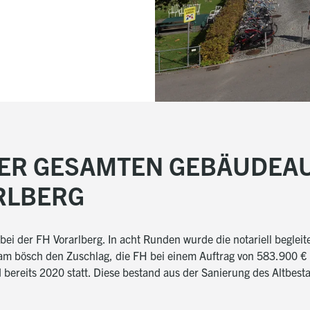
ER GESAMTEN GEBÄUDEA
RLBERG
bei der FH Vorarlberg. In acht Runden wurde die notariell beglei
am bösch den Zuschlag, die FH bei einem Auftrag von 583.900 €
d bereits 2020 statt. Diese bestand aus der Sanierung des Altbe