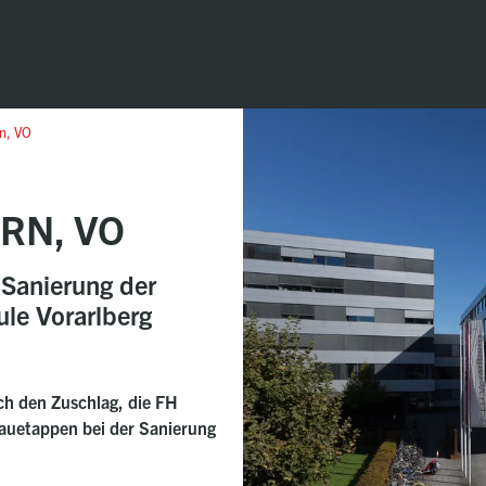
rn, VO
RN, VO
Sanierung der
le Vorarlberg
h den Zuschlag, die FH
Bauetappen bei der Sanierung