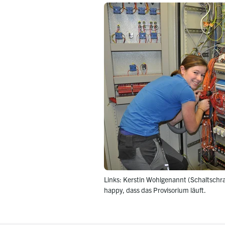
Links: Kerstin Wohlgenannt (Schaltsch
happy, dass das Provisorium läuft.