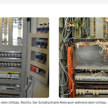
ch dem Umbau. Rechts: Der Schaltschrank Reinraum während dem Umbau.