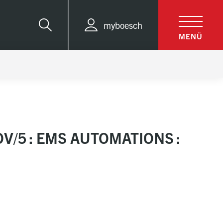
myboesch
Suche
MENÜ
V/5 : EMS AUTOMATIONS :