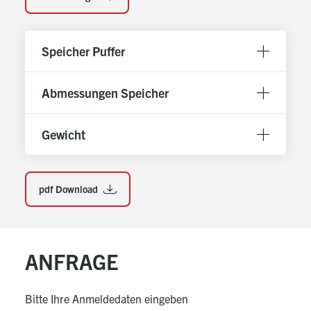
Hinweis:
Für Kälteanwendung müssen Flansch und
Anschlüsse bauseits diffusionsdicht nachgedämmt
werden.
Speicher Puffer
Abmessungen Speicher
Gewicht
pdf Download
ANFRAGE
Bitte Ihre Anmeldedaten eingeben