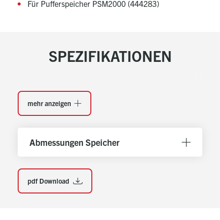
Für Pufferspeicher PSM2000 (444283)
SPEZIFIKATIONEN
mehr anzeigen
Abmessungen Speicher
pdf Download