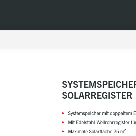
SYSTEMSPEICHER
SOLARREGISTER
Systemspeicher mit doppeltem Ed
Mit Edelstahl-Wellrohrregister f
Maximale Solarfläche 25 m²