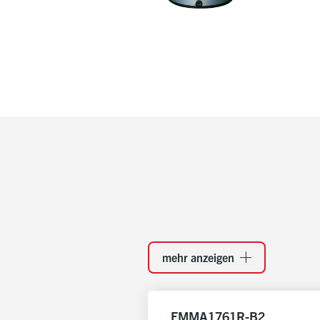
mehr anzeigen
EMMA1761R-B2