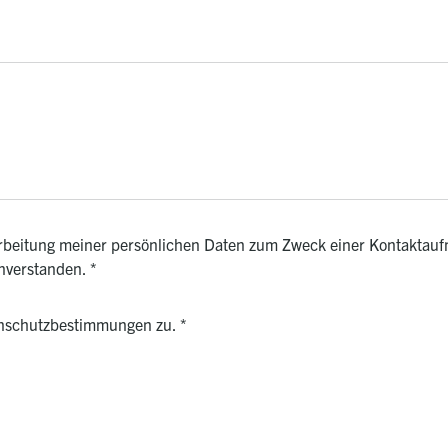
rarbeitung meiner persönlichen Daten zum Zweck einer Kontaktauf
inverstanden.
*
enschutzbestimmungen zu.
*