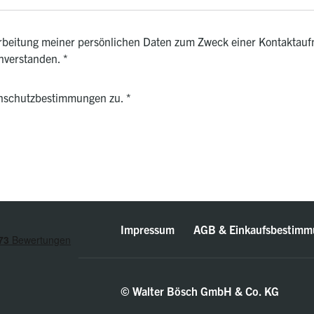
rarbeitung meiner persönlichen Daten zum Zweck einer Kontaktauf
inverstanden.
*
enschutzbestimmungen zu.
*
Impressum
AGB & Einkaufsbestimm
© Walter Bösch GmbH & Co. KG