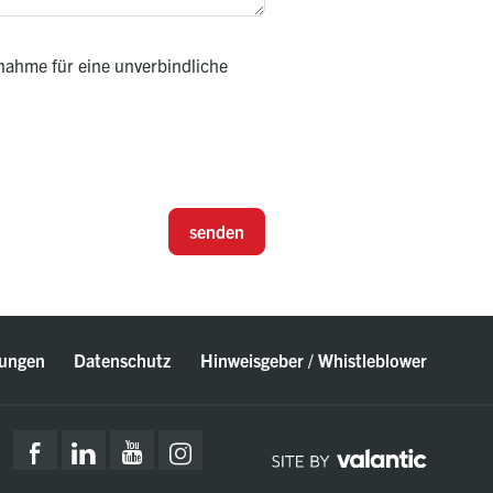
nahme für eine unverbindliche
senden
ungen
Datenschutz
Hinweisgeber / Whistleblower