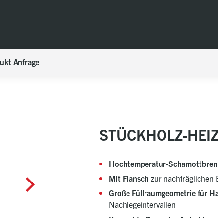
ukt Anfrage
STÜCKHOLZ-HEI
Hochtemperatur-Schamottbre
Mit Flansch
zur nachträglichen 
Große Füllraumgeometrie für Ha
Nachlegeintervallen