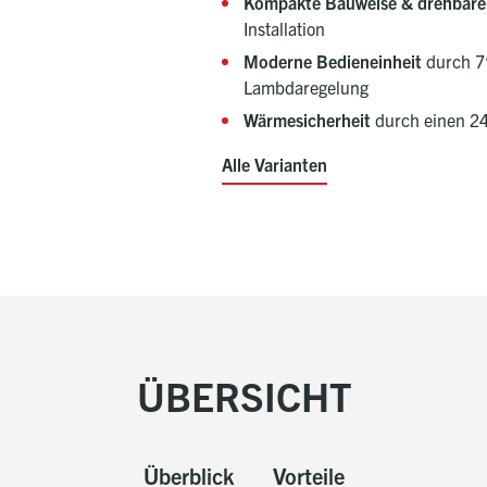
Kompakte Bauweise & drehbare
Installation
Moderne Bedieneinheit
durch 7“
Lambdaregelung
Wärmesicherheit
durch einen 2
Alle Varianten
ÜBERSICHT
Überblick
Vorteile