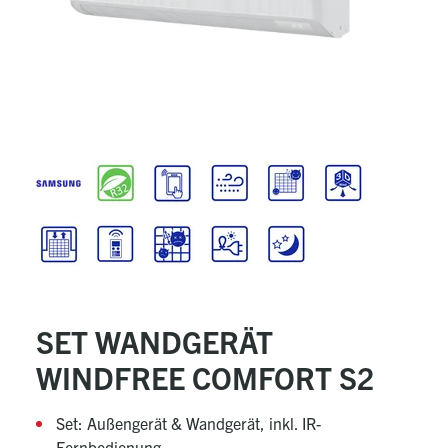
SET WANDGERÄT
WINDFREE COMFORT S2
Set: Außengerät & Wandgerät, inkl. IR-
Fernbedienung