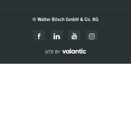
© Walter Bösch GmbH & Co. KG