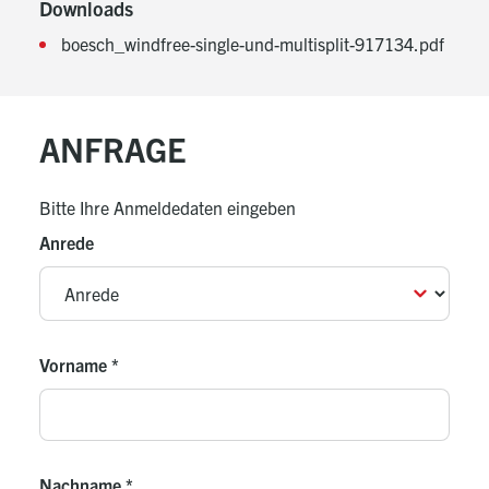
Downloads
boesch_windfree-single-und-multisplit-917134.pdf
ANFRAGE
Bitte Ihre Anmeldedaten eingeben
Anrede
Vorname
*
Nachname
*