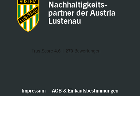
Nachhaltigkeits-
partner der Austria
Lustenau
Impressum
AGB & Einkaufsbestimmungen
Datenschutz
Hinweisgeber / Whistleblower
© Walter Bösch GmbH & Co. KG