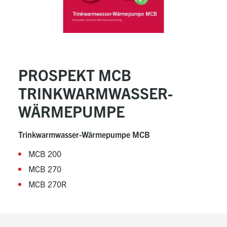
PROSPEKT MCB
TRINKWARMWASSER-
WÄRMEPUMPE
Trinkwarmwasser-Wärmepumpe MCB
MCB 200
MCB 270
MCB 270R