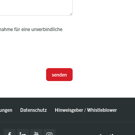
nahme für eine unverbindliche
senden
ungen
Datenschutz
Hinweisgeber / Whistleblower