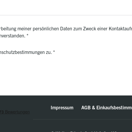
rarbeitung meiner persönlichen Daten zum Zweck einer Kontaktauf
inverstanden.
*
enschutzbestimmungen zu.
*
Impressum
AGB & Einkaufsbestimm