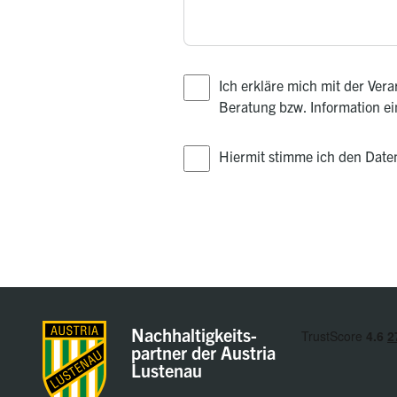
Ich erkläre mich mit der Ve
Beratung bzw. Information e
Hiermit stimme ich den Dat
Nachhaltigkeits-
partner der Austria
Lustenau