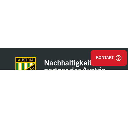
KONTAKT
Nachhaltigkeits-
partner der Austria
Lustenau