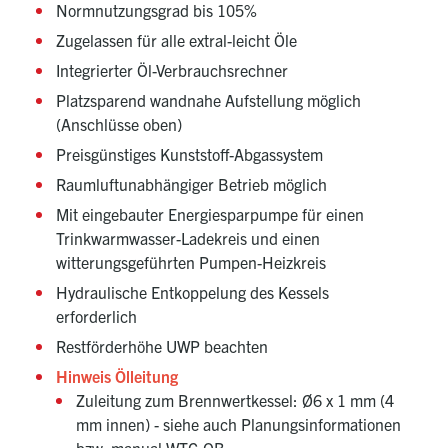
Normnutzungsgrad bis 105%
Zugelassen für alle extral-leicht Öle
Integrierter Öl-Verbrauchsrechner
Platzsparend wandnahe Aufstellung möglich
(Anschlüsse oben)
Preisgünstiges Kunststoff-Abgassystem
Raumluftunabhängiger Betrieb möglich
Mit eingebauter Energiesparpumpe für einen
Trinkwarmwasser-Ladekreis und einen
witterungsgeführten Pumpen-Heizkreis
Hydraulische Entkoppelung des Kessels
erforderlich
Restförderhöhe UWP beachten
Hinweis Ölleitung
Zuleitung zum Brennwertkessel: Ø6 x 1 mm (4
mm innen) - siehe auch Planungsinformationen