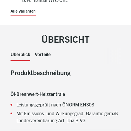
bzw. manual WTC-OB..
Alle Varianten
ÜBERSICHT
Überblick
Vorteile
Produktbeschreibung
Öl-Brennwert-Heizzentrale
Leistungsgeprüft nach ÖNORM EN303
Mit Emissions- und Wirkungsgrad- Garantie gemäß
Ländervereinbarung Art. 15a B-VG