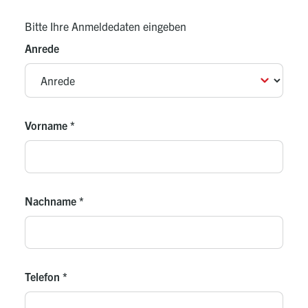
Bitte Ihre Anmeldedaten eingeben
Anrede
Vorname
*
Nachname
*
Telefon
*