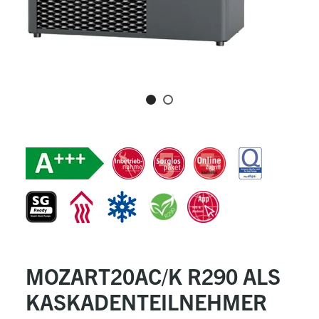
MOZART20AC/K R290 ALS
KASKADENTEILNEHMER