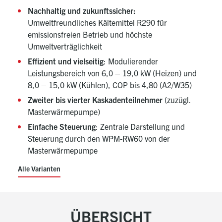
Nachhaltig und zukunftssicher:
Umweltfreundliches Kältemittel R290 für
emissionsfreien Betrieb und höchste
Umweltverträglichkeit
Effizient und vielseitig
: Modulierender
Leistungsbereich von 6,0 – 19,0 kW (Heizen) und
8,0 – 15,0 kW (Kühlen), COP bis 4,80 (A2/W35)
Zweiter bis vierter Kaskadenteilnehmer
(zuzügl.
Masterwärmepumpe)
Einfache Steuerung
: Zentrale Darstellung und
Steuerung durch den WPM-RW60 von der
Masterwärmepumpe
Alle Varianten
ÜBERSICHT