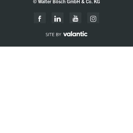
© Walter Bösch GmbH & Co. KG