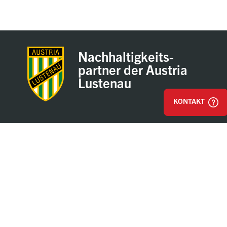
Nachhaltigkeits-
partner der Austria
Lustenau
KONTAKT
Impressum
AGB & Einkaufsbestimmungen
Datenschutz
Hinweisgeber / Whistleblower