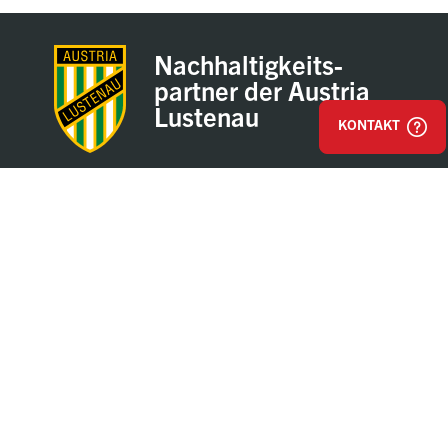
Nachhaltigkeits-
partner der Austria
Lustenau
KONTAKT
Impressum
AGB & Einkaufsbestimmungen
Datenschutz
Hinweisgeber / Whistleblower