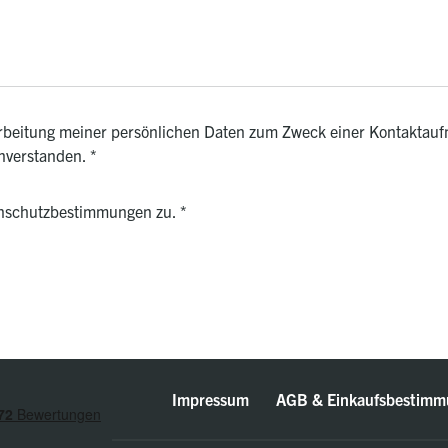
rarbeitung meiner persönlichen Daten zum Zweck einer Kontaktauf
inverstanden.
*
enschutzbestimmungen zu.
*
Impressum
AGB & Einkaufsbestimm