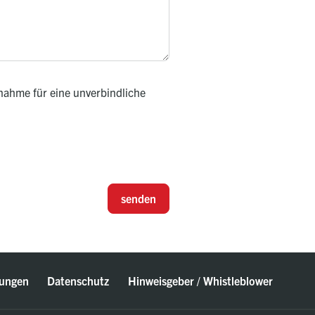
nahme für eine unverbindliche
senden
ungen
Datenschutz
Hinweisgeber / Whistleblower