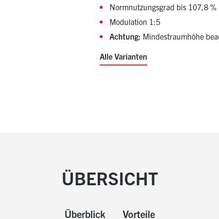
Normnutzungsgrad bis 107,8 %
Modulation 1:5
Achtung:
Mindestraumhöhe bea
Alle Varianten
ÜBERSICHT
Überblick
Vorteile