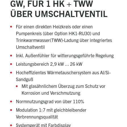
GW, FÜR 1 HK + TWW
ÜBER UMSCHALTVENTIL
Für einen direkten Heizkreis oder einen
Pumpenkreis (über Option HK1-RU30) und
Trinkwarmwasser(TWW)-Ladung über integriertes
Umschaltventil
Inkl. Außenfühler für witterungsgeführte Regelung
Leistungsbereich 2,9 kW ... 26 kW
Hocheffizientes Wärmetauschersystem aus Al/Si-
Sandguß
Mit glasähnlichem Überzug zum Schutz vor
Korrosion und Verschmutzung
Normnutzungsgrad von über 110%
Modulation 1:7 mit gleichbleibender
Verbrennungsqualität
Systemgerät mit Farbdisplay