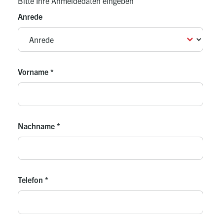
Bitte Ihre Anmeldedaten eingeben
Anrede
Vorname
*
Nachname
*
Telefon
*