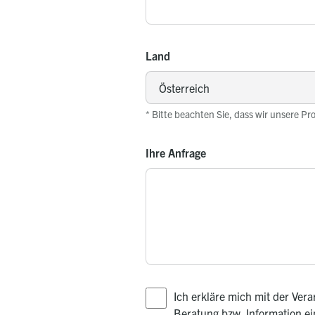
Land
* Bitte beachten Sie, dass wir unsere Pr
Ihre Anfrage
Ich erkläre mich mit der Ve
Beratung bzw. Information e