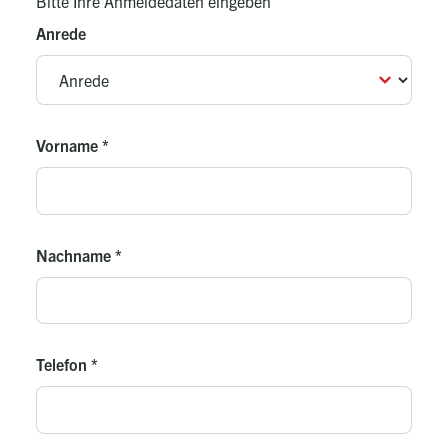
Bitte Ihre Anmeldedaten eingeben
Anrede
Vorname
*
Nachname
*
Telefon
*