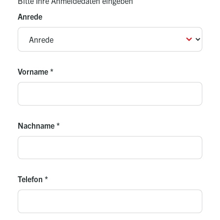
Bitte Ihre Anmeldedaten eingeben
Anrede
Vorname
*
Nachname
*
Telefon
*