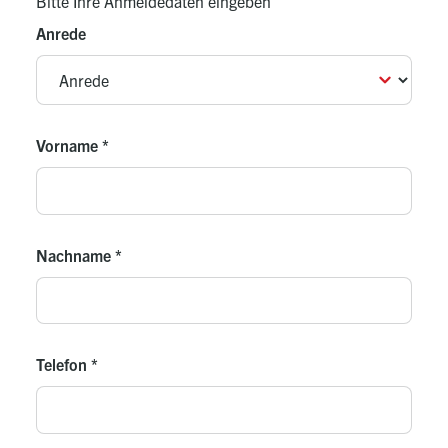
Bitte Ihre Anmeldedaten eingeben
Anrede
Vorname
*
Nachname
*
Telefon
*